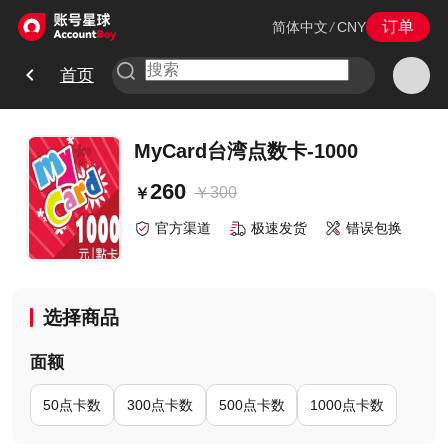
订单
简体中文
/
CNY
首页
MyCard台湾点数卡-1000
260
￥
300
￥
官方渠道
极速发货
错误包换
选择商品
面额
50点卡数
300点卡数
500点卡数
1000点卡数