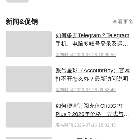
新闻&促销
查看更多
如何多开Telegram？Telegram
手机、电脑多账号登录及运营
指南
发布时间
2026-07-28 16:09:59
账号星球（AccountBoy）官网
打不开怎么办？最新访问说明
发布时间
2026-07-28 09:58:40
如何便宜订阅充值ChatGPT
Plus？2026年价格、方式与避
坑指南
发布时间
2026-07-16 18:02:45