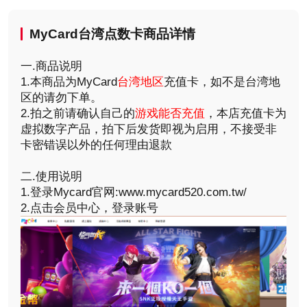
MyCard台湾点数卡商品详情
一.商品说明
1.本商品为MyCard
台湾地区
充值卡，如不是台湾地
区的请勿下单。
2.拍之前请确认自己的
游戏能否充值
，本店充值卡为
虚拟数字产品，拍下后发货即视为启用，不接受非
卡密错误以外的任何理由退款
二.使用说明
1.登录Mycard官网:www.mycard520.com.tw/
2.点击会员中心，登录账号