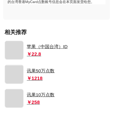
的台湾香港MyCard点数账号信息会在本页面发货给您。
相关推荐
苹果（中国台湾）ID
￥22.8
讯果50万点数
￥1218
讯果10万点数
￥258