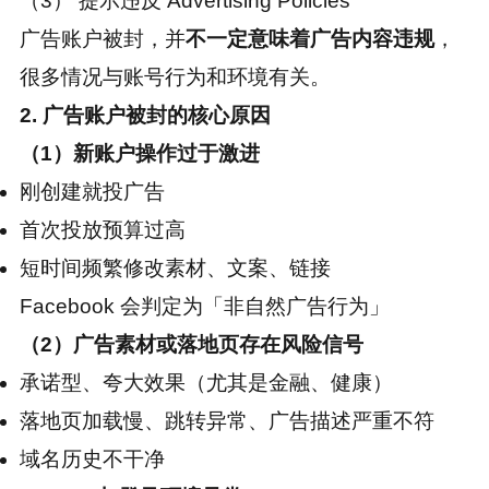
（3）
提示违反 Advertising Policies
广告账户被封，并
不一定意味着广告内容违规
，
很多情况与账号行为和环境有关。
2. 广告账户被封的核心原因
（1）新账户操作过于激进
刚创建就投广告
首次投放预算过高
短时间频繁修改素材、文案、链接
Facebook 会判定为「非自然广告行为」
（2）广告素材或落地页存在风险信号
承诺型、夸大效果（尤其是金融、健康）
落地页加载慢、跳转异常、广告描述严重不符
域名历史不干净