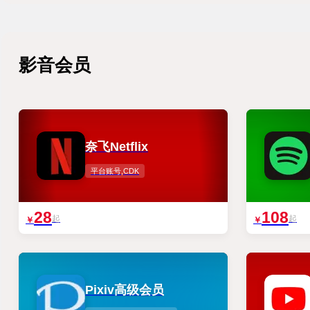
影音会员
奈飞Netflix
平台账号,CDK
28
108
起
起
￥
￥
Pixiv高级会员