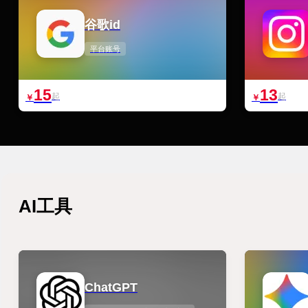
谷歌id
平台账号
15
13
起
起
￥
￥
AI工具
ChatGPT