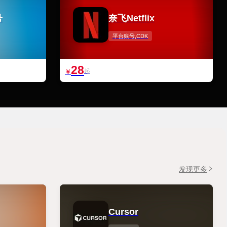
号
奈飞Netflix
平台账号,CDK
28
起
￥
发现更多
Cursor