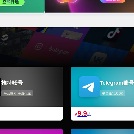
推特账号
Telegram账号
平台账号,手游代充
平台账号,CDK
9.9
起
￥