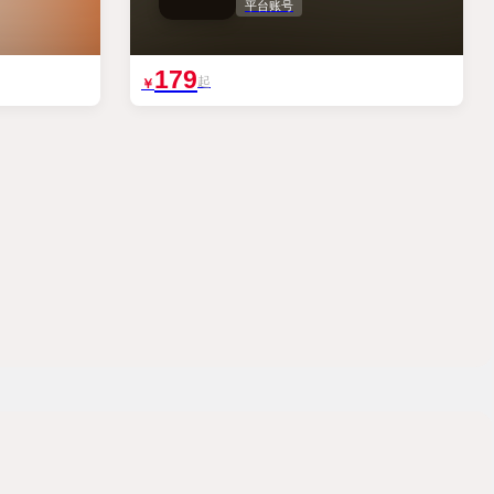
平台账号
179
起
￥