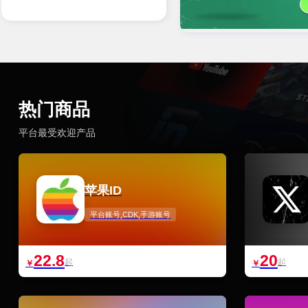
热门商品
平台最受欢迎产品
苹果ID
平台账号,CDK,手游账号
22.8
20
起
起
￥
￥