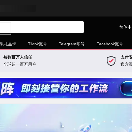
简体中
果礼品卡
Tiktok账号
Telegram账号
Facebook账号
被数百万人信任
支付
全球超一百万用户
官方