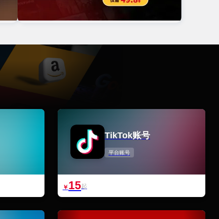
TikTok账号
平台账号
15
起
￥