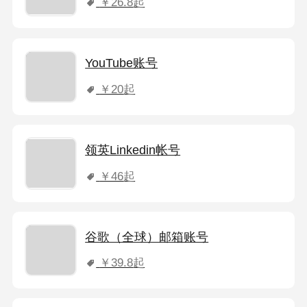
￥26.8
起
YouTube账号
￥20
起
领英Linkedin帐号
￥46
起
谷歌（全球）邮箱账号
￥39.8
起