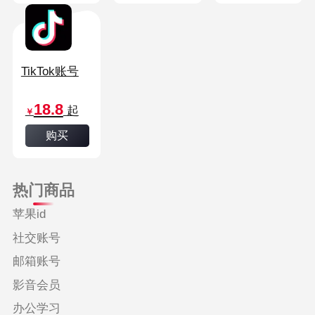
TikTok账号
18.8
起
￥
购买
热门商品
苹果id
社交账号
邮箱账号
影音会员
办公学习