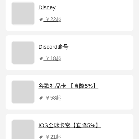
Disney
￥22
起
Discord账号
￥18
起
谷歌礼品卡 【直降5%】
￥58
起
IOS全球卡密【直降5%】
￥21
起