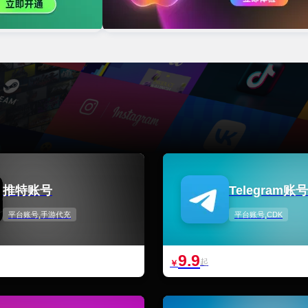
推特账号
Telegram账号
平台账号,手游代充
平台账号,CDK
9.9
起
￥