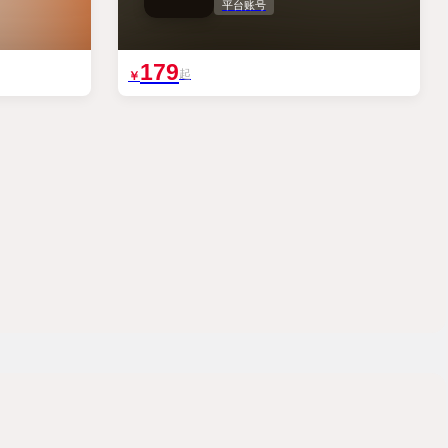
平台账号
179
起
￥