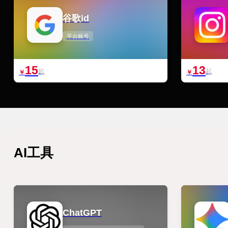
谷歌id
平台账号
15
13
起
起
￥
￥
AI工具
ChatGPT