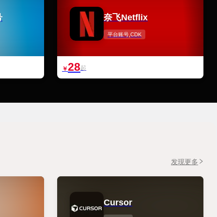
号
奈飞Netflix
平台账号,CDK
28
起
￥
发现更多
Cursor