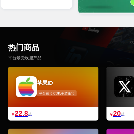
热门商品
平台最受欢迎产品
苹果ID
平台账号,CDK,手游账号
22.8
20
起
起
￥
￥