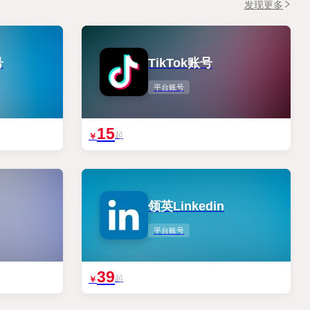
发现更多
号
TikTok账号
平台账号
15
起
￥
领英Linkedin
平台账号
39
起
￥