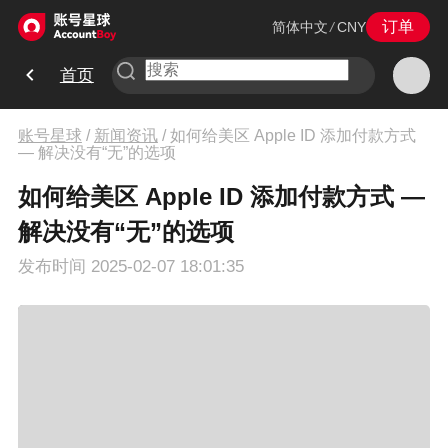
订单
简体中文
/
CNY
首页
账号星球
/
新闻资讯
/
如何给美区 Apple ID 添加付款方式
— 解决没有“无”的选项
如何给美区 Apple ID 添加付款方式 —
解决没有“无”的选项
发布时间
2025-02-07 18:01:35