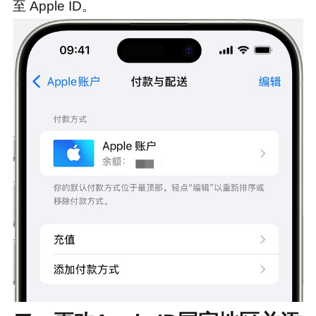
至 Apple ID。