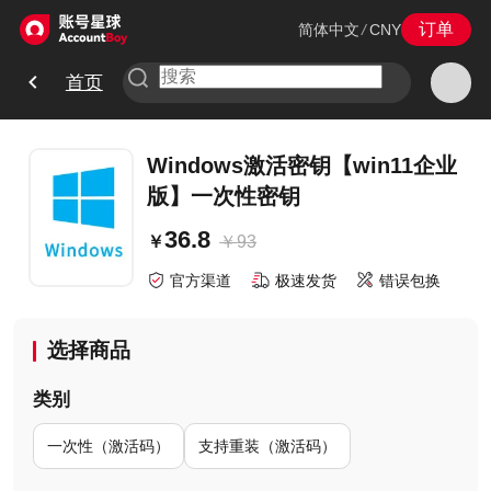
订单
简体中文
/
CNY
首页
Windows激活密钥【win11企业
版】一次性密钥
36.8
￥
93
￥
官方渠道
极速发货
错误包换
选择商品
类别
一次性（激活码）
支持重装（激活码）