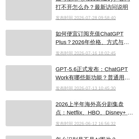
打不开怎么办？最新访问说明
发布时间
2026-07-28 09:58:40
如何便宜订阅充值ChatGPT
Plus？2026年价格、方式与避
坑指南
发布时间
2026-07-16 18:02:45
GPT‑5.6正式发布：ChatGPT
Work有哪些新功能？普通用户
值得升级吗
发布时间
2026-07-13 10:45:30
2026上半年海外高分剧集盘
点：Netflix、HBO、Disney+ 哪
些爆款必追？（附国内超划算
发布时间
2026-06-12 16:56:32
看剧指南）