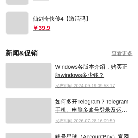
仙剑奇侠传4【激活码】
￥39.9
新闻&促销
查看更多
Windows各版本介绍，购买正
版windows多少钱？
发布时间
2024-09-19 09:58:17
如何多开Telegram？Telegram
手机、电脑多账号登录及运营
指南
发布时间
2026-07-28 16:09:59
账号星球（AccountBoy）官网