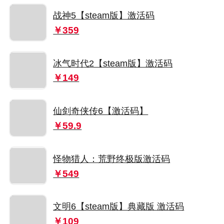
战神5【steam版】激活码
￥359
冰气时代2【steam版】激活码
￥149
仙剑奇侠传6【激活码】
￥59.9
怪物猎人：荒野终极版激活码
￥549
文明6【steam版】典藏版 激活码
￥109