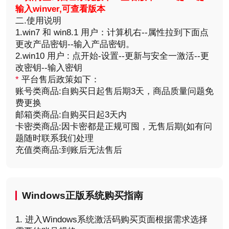
输入winver,可查看版本
二.使用说明
1.win7 和 win8.1 用户：计算机右--属性拉到下面点
更改产品密钥--输入产品密钥。
2.win10 用户 : 点开始-设置--更新与安全一激活--更
改密钥--输入密钥
*
平台售后政策如下：
账号类商品:自购买日起售后期3天，商品质量问题免
费更换
邮箱类商品:自购买日起3天内
卡密类商品:因卡密都是正规可囤，无售后期(如有问
题随时联系我们处理
充值类商品:到账后无法售后
Windows正版系统购买
指南
1. 进入Windows系统激活码购买页面根据需求选择