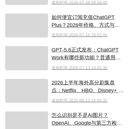
发布时间
2026-07-28 09:58:40
如何便宜订阅充值ChatGPT
Plus？2026年价格、方式与避
坑指南
发布时间
2026-07-16 18:02:45
GPT‑5.6正式发布：ChatGPT
Work有哪些新功能？普通用户
值得升级吗
发布时间
2026-07-13 10:45:30
2026上半年海外高分剧集盘
点：Netflix、HBO、Disney+ 哪
些爆款必追？（附国内超划算
发布时间
2026-06-12 16:56:32
看剧指南）
怎么识别是不是AI图片？
OpenAI、Google与第三方检测