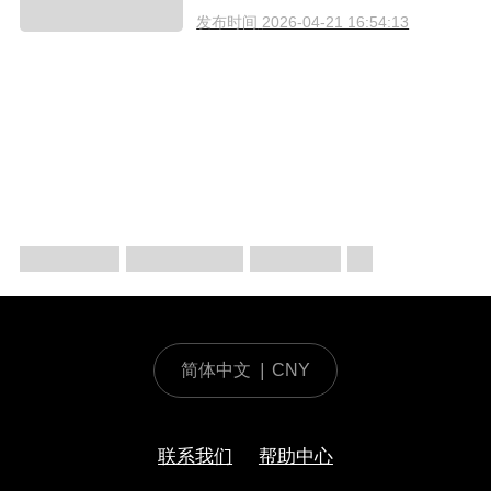
南（2026）
发布时间
2026-04-21 16:54:13
简体中文
|
CNY
联系我们
帮助中心