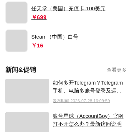
任天堂（美国）充值卡-100美元
￥699
Steam（中国）白号
￥16
新闻&促销
查看更多
如何多开Telegram？Telegram
手机、电脑多账号登录及运营
指南
发布时间
2026-07-28 16:09:59
账号星球（AccountBoy）官网
打不开怎么办？最新访问说明