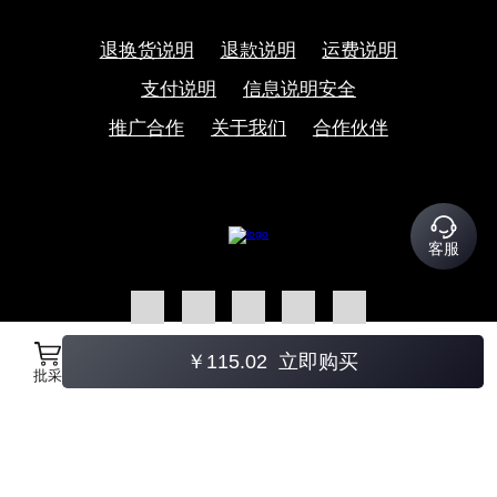
退换货说明
退款说明
运费说明
支付说明
信息说明安全
推广合作
关于我们
合作伙伴
客服
账号星球
￥
115.02
立即购买
批采