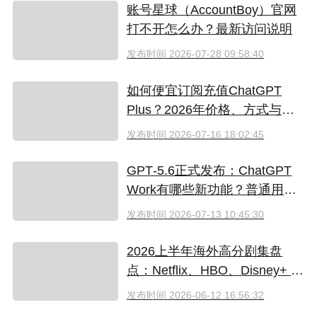
账号星球（AccountBoy）官网
打不开怎么办？最新访问说明
发布时间
2026-07-28 09:58:40
如何便宜订阅充值ChatGPT
Plus？2026年价格、方式与避
坑指南
发布时间
2026-07-16 18:02:45
GPT‑5.6正式发布：ChatGPT
Work有哪些新功能？普通用户
值得升级吗
发布时间
2026-07-13 10:45:30
2026上半年海外高分剧集盘
点：Netflix、HBO、Disney+ 哪
些爆款必追？（附国内超划算
发布时间
2026-06-12 16:56:32
看剧指南）