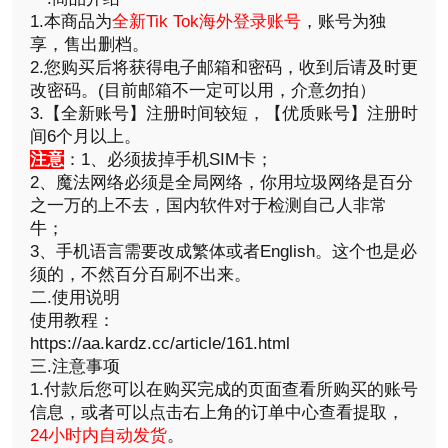
1.本商品为
全新Tik Tok海外登录账号
，账号为独
享，售出删档。
2.您购买后将获得电子邮箱和密码，收到后请及时更
改密码。(目前邮箱不一定可以用，介意勿拍）
3.【全新账号】注册时间较短，【优质账号】注册时
间6个月以上。
注意
：1、必须拔掉手机SIM卡；
2、魔法网络必须是全局网络，你用垃圾网络是百分
之一万的上不去，国内软件对于检测自己人非常
牛；
3、手机语言需要改成繁体或者English。这个也是必
须的，不然百分百刷不出来。
二.使用说明
使用教程：
https://aa.kardz.cc/article/161.html
三.注意事项
1.付款后您可以在购买完成的页面查看所购买的账号
信息，或者可以点击右上角的订单中心查看提取，
24小时内自动发货
。