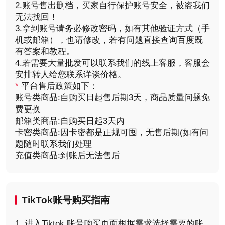
2.账号售出删档，买家自行保护账号安全，被盗我们
无法找回！
3.拿到账号请务必修改密码，如有其他验证方式（手
机或邮箱），也请修改，若有问题直接查询百度既
有答案和教程。
4.若需要大量批发可以联系我们的线上客服，客服会
安排转人给您联系详谈价格。
*
平台售后政策如下：
账号类商品:自购买日起售后期3天，商品质量问题免
费更换
邮箱类商品:自购买日起3天内
卡密类商品:因卡密都是正规可囤，无售后期(如有问
题随时联系我们处理
充值类商品:到账后无法售后
TikTok账号购买
指南
1. 进入Tiktok 账号购买页面根据需求选择需要的账