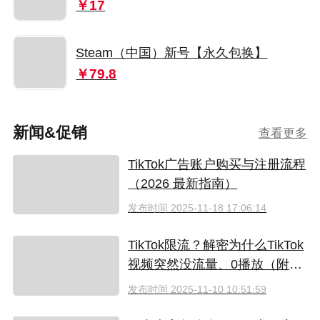
￥17
Steam（中国）新号【永久包换】
￥79.8
新闻&促销
查看更多
TikTok广告账户购买与注册流程
（2026 最新指南）
发布时间
2025-11-18 17:06:14
TikTok限流？解密为什么TikTok
视频突然没流量、0播放（附恢
复技巧）
发布时间
2025-11-10 10:51:59