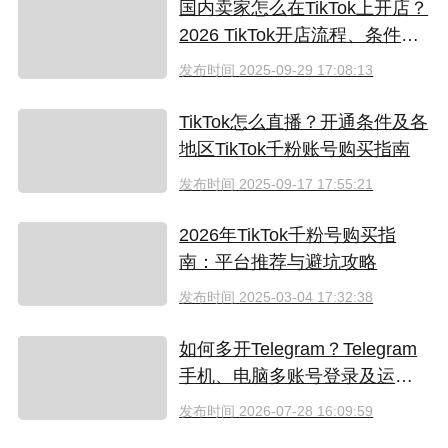
国内卖家怎么在TikTok上开店？
2026 TikTok开店流程、条件、
费用详解
发布时间
2025-09-29 17:08:13
TikTok怎么直播？开通条件及各
地区TikTok千粉账号购买指南
发布时间
2025-09-17 17:55:21
2026年TikTok千粉号购买指
南：平台推荐与避坑攻略
发布时间
2025-03-04 17:32:38
如何多开Telegram？Telegram
手机、电脑多账号登录及运营
指南
发布时间
2026-07-28 16:09:59