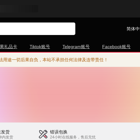
简体中
果礼品卡
Tiktok账号
Telegram账号
Facebook账号
法用途一切后果自负，本站不承担任何法律及连带责任！
速发货
错误包换
钟内发货
24小时在线服务，售后无忧