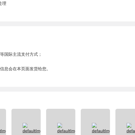
处理
安等国际主流支付方式；
号信息会在本页面发货给您。