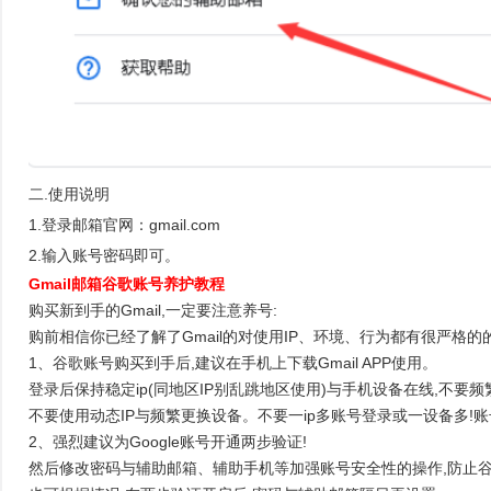
二.使用说明
1.登录邮箱官网：gmail.com
2.输入账号密码即可。
Gmail邮箱谷歌账号养护教程
购买新到手的Gmail,一定要注意养号:
购前相信你已经了解了Gmail的对使用IP、环境、行为都有很严格的
1、谷歌账号购买到手后,建议在手机上下载Gmail APP使用。
登录后保持稳定ip(同地区IP别乱跳地区使用)与手机设备在线,不要频
不要使用动态IP与频繁更换设备。不要一ip多账号登录或一设备多!账
2、强烈建议为Google账号开通两步验证!
然后修改密码与辅助邮箱、辅助手机等加强账号安全性的操作,防止谷