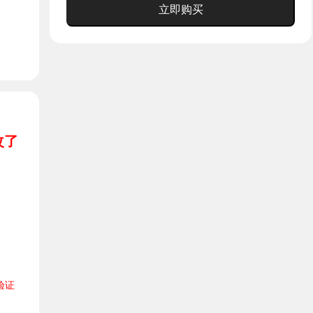
立即购买
改了
验证