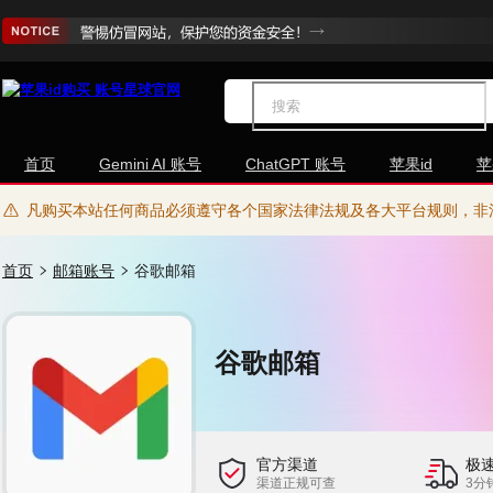
首页
Gemini AI 账号
ChatGPT 账号
苹果id
苹
凡购买本站任何商品必须遵守各个国家法律法规及各大平台规则，非
首页
邮箱账号
谷歌邮箱
谷歌邮箱
官方渠道
极
渠道正规可查
3分