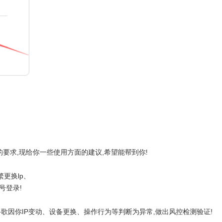
的要求,现给你一些使用方面的建议,希望能帮到你!
繁更换lp、
号登录!
歌因你IP变动、设备更换、操作行为等判断为异常,做出风控检测验证!