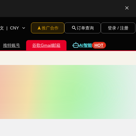
文
|
CNY
推广合作
订单查询
登录 / 注册
推特账号
谷歌Gmail邮箱
A
I
智
能
HOT