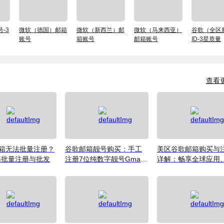
-3
微软（德国）邮箱
微软（新西兰）邮
微软（马来西亚）
谷歌（全区
账号
箱账号
邮箱账号
ID-3星质量
查看
l邮箱无法批量注册？
谷歌邮箱靓号购买：手工
美区谷歌邮箱购买与
箱批量注册与批发
注册7位纯数字靓号Gmail
详解：畅享全球应用
邮箱账号
戏