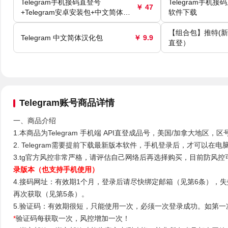
Telegram手机接码直登号
Telegram手机接
￥ 47
+Telegram安卓安装包+中文简体汉
软件下载
化包
【组合包】推特(新
Telegram 中文简体汉化包
￥ 9.9
直登）
Telegram账号商品详情
一、商品介绍
1.本商品为Telegram 手机端 API直登成品号，美国/加拿大地
2. Telegram需要提前下载最新版本软件，手机登录后，才可以在
3.tg官方风控非常严格，请评估自己网络后再选择购买，目前防风
录版本（也支持手机使用）
4.接码网址：有效期1个月，登录后请尽快绑定邮箱（见第6条），
再次获取（见第5条）。
5.验证码：有效期很短，只能使用一次，必须一次登录成功。如第一
*
验证码每获取一次，风控增加一次！