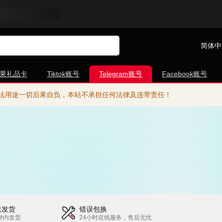
简体中
果礼品卡
Tiktok账号
Telegram账号
Facebook账号
法用途一切后果自负，本站不承担任何法律及连带责任！
速发货
错误包换
钟内发货
24小时在线服务，售后无忧