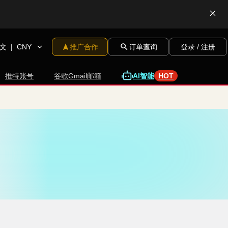
文
|
CNY
推广合作
订单查询
登录 / 注册
I
智
A
能
推特账号
谷歌Gmail邮箱
HOT