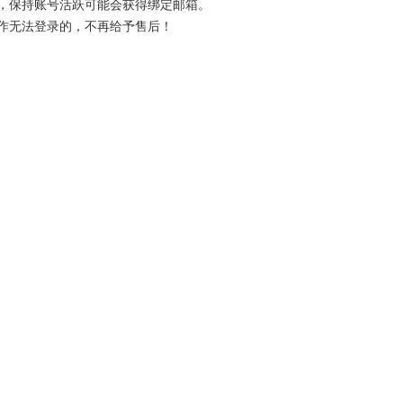
放，保持账号活跃可能会获得绑定邮箱。
操作无法登录的，不再给予售后！