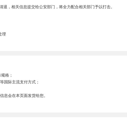
清退，相关信息提交给公安部门，将全力配合相关部门予以打击。
处理
号规格；
安等国际主流支付方式；
号信息会在本页面发货给您。