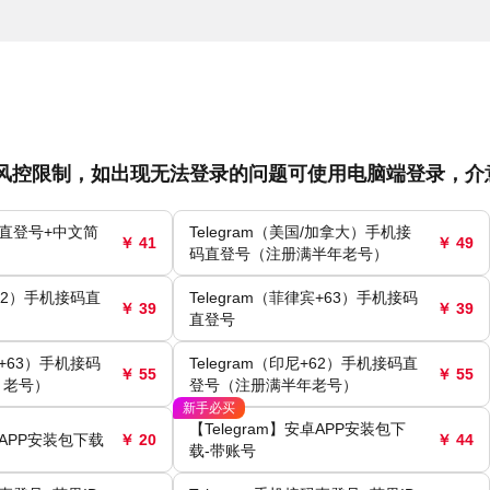
行了风控限制，如出现无法登录的问题可使用电脑端登录，介
接码直登号+中文简
Telegram（美国/加拿大）手机接
￥ 41
￥ 49
码直登号（注册满半年老号）
+62）手机接码直
Telegram（菲律宾+63）手机接码
￥ 39
￥ 39
直登号
宾+63）手机接码
Telegram（印尼+62）手机接码直
￥ 55
￥ 55
月老号）
登号（注册满半年老号）
新手必买
【Telegram】安卓APP安装包下
卓APP安装包下载
￥ 20
￥ 44
载-带账号