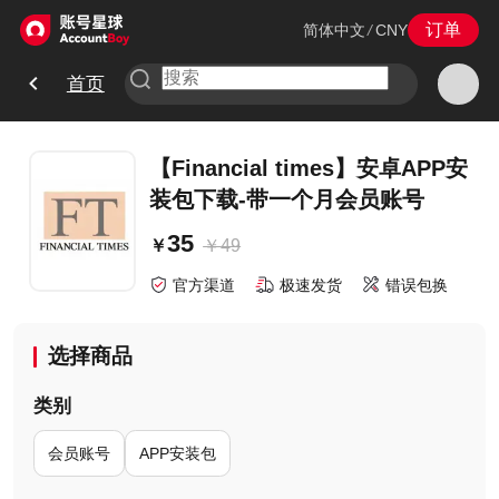
订单
简体中文
/
CNY
首页
【Financial times】安卓APP安
装包下载-带一个月会员账号
35
￥
49
￥
官方渠道
极速发货
错误包换
选择商品
类别
会员账号
APP安装包