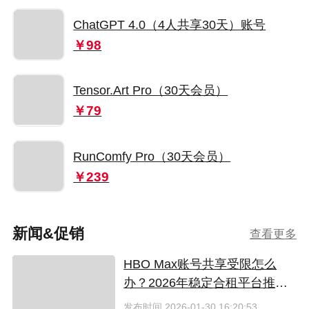
ChatGPT 4.0（4人共享30天）账号
￥98
Tensor.Art Pro（30天会员）
￥79
RunComfy Pro（30天会员）
￥239
新闻&促销
查看更多
HBO Max账号共享受限怎么
办？2026年稳定合租平台推荐
与避坑指南
发布时间
2026-01-30 16:20:53