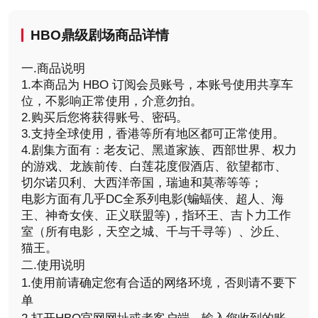
HBO鼎级剧场商品详情
一.商品说明
1.本商品为 HBO 订阅会员账号，本账号使用共享车
位，不影响正常使用，介意勿拍。
2.购买后您将获得账号、密码。
3.支持全球使用，香港等所有地区都可正常使用。
4.剧集方面有：老友记、黑道家族、西部世界、权力
的游戏、龙族前传、白莲花度假酒店、欲望都市、
切尔诺贝利、大西洋帝国，瑞迪和莫蒂等等；
电影方面有几乎DC全系列电影(蝙蝠侠、超人、海
王、神奇女侠、正义联盟等)，指环王、吉卜力工作
室（所有电影，天空之城、千与千寻等）、沙丘、
猫王。
二.使用说明
1.使用前请确定您有合适的网络环境，否则请不要下
单