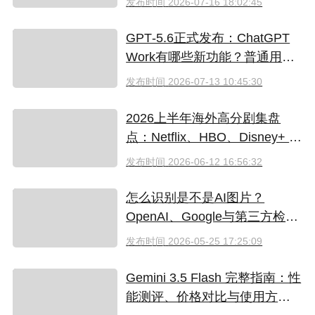
发布时间
2026-07-16 18:02:45
GPT‑5.6正式发布：ChatGPT
Work有哪些新功能？普通用户
值得升级吗
发布时间
2026-07-13 10:45:30
2026上半年海外高分剧集盘
点：Netflix、HBO、Disney+ 哪
些爆款必追？（附国内超划算
发布时间
2026-06-12 16:56:32
看剧指南）
怎么识别是不是AI图片？
OpenAI、Google与第三方检测
工具对比
发布时间
2026-05-25 17:25:09
Gemini 3.5 Flash 完整指南：性
能测评、价格对比与使用方法