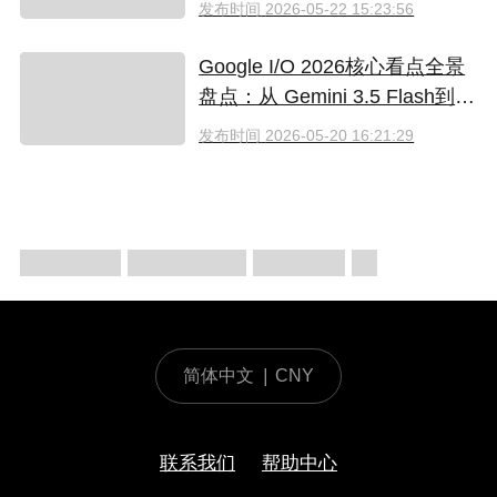
（2026）
发布时间
2026-05-22 15:23:56
Google I/O 2026核心看点全景
盘点：从 Gemini 3.5 Flash到全
新AI智能体生态
发布时间
2026-05-20 16:21:29
简体中文
|
CNY
联系我们
帮助中心