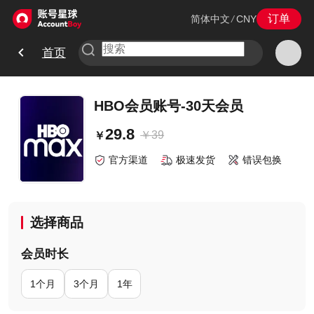
订单
简体中文
/
CNY
首页
HBO会员账号-30天会员
29.8
￥
39
￥
官方渠道
极速发货
错误包换
选择商品
会员时长
1个月
3个月
1年