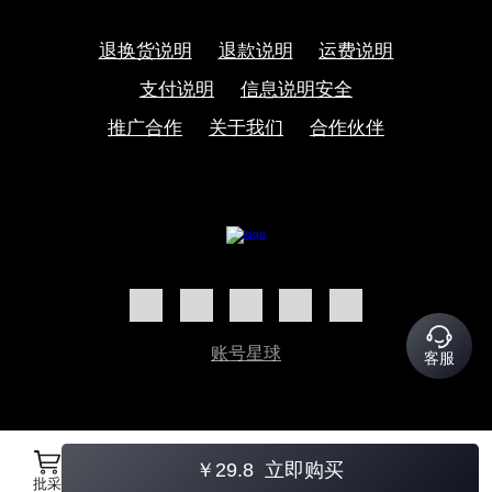
退换货说明
退款说明
运费说明
支付说明
信息说明安全
推广合作
关于我们
合作伙伴
账号星球
客服
￥
29.8
立即购买
批采