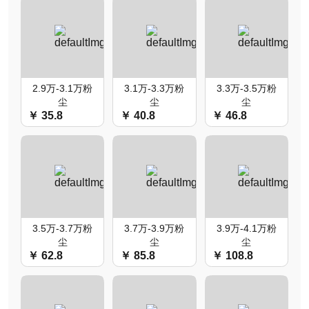
2.9万-3.1万粉
3.1万-3.3万粉
3.3万-3.5万粉
尘
尘
尘
￥ 35.8
￥ 40.8
￥ 46.8
3.5万-3.7万粉
3.7万-3.9万粉
3.9万-4.1万粉
尘
尘
尘
￥ 62.8
￥ 85.8
￥ 108.8