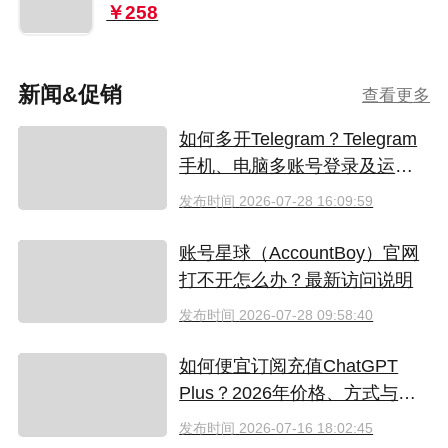
￥258
新闻&促销
查看更多
如何多开Telegram？Telegram
手机、电脑多账号登录及运营
指南
发布时间
2026-07-28 16:09:59
账号星球（AccountBoy）官网
打不开怎么办？最新访问说明
发布时间
2026-07-28 09:58:40
如何便宜订阅充值ChatGPT
Plus？2026年价格、方式与避
坑指南
发布时间
2026-07-16 18:02:45