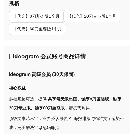
规格
【代充】8刀基础版1个月
【代充】20刀专业版1个月
【代充】60刀至尊版1个月
Ideogram 会员账号商品详情
Ideogram 高级会员 (30天保固)
核心权益
多档规格可选：提供
共享号无限出图、独享8刀基础版、独享
20刀专业版、独享60刀至尊版
，请按需购买。
顶级文本艺术字：业界公认最强 AI 海报排版与精准文字渲染生
成，完美解决字母乱码痛点。