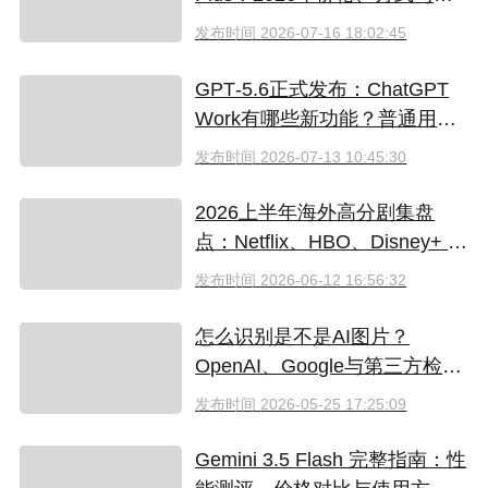
坑指南
发布时间
2026-07-16 18:02:45
GPT‑5.6正式发布：ChatGPT
Work有哪些新功能？普通用户
值得升级吗
发布时间
2026-07-13 10:45:30
2026上半年海外高分剧集盘
点：Netflix、HBO、Disney+ 哪
些爆款必追？（附国内超划算
发布时间
2026-06-12 16:56:32
看剧指南）
怎么识别是不是AI图片？
OpenAI、Google与第三方检测
工具对比
发布时间
2026-05-25 17:25:09
Gemini 3.5 Flash 完整指南：性