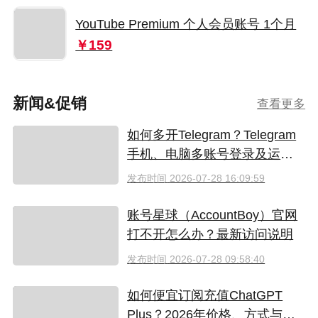
YouTube Premium 个人会员账号 1个月
￥159
新闻&促销
查看更多
如何多开Telegram？Telegram
手机、电脑多账号登录及运营
指南
发布时间
2026-07-28 16:09:59
账号星球（AccountBoy）官网
打不开怎么办？最新访问说明
发布时间
2026-07-28 09:58:40
如何便宜订阅充值ChatGPT
Plus？2026年价格、方式与避