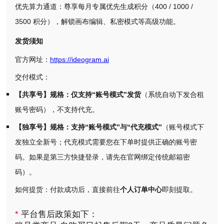
优先算力通道：尊享每月专属优先生成积分（400 / 1000 /
3500 积分），解锁画布编辑、私密模式等高级功能。
发货须知
官方网址：
https://ideogram.ai
交付模式：
【共享号】规格：仅支持“账号模式”发货
（系统自动下发合租
账号密码），不支持代充。
【独享号】规格：支持“账号模式”与“代充模式”
（账号模式下
发独立全新号；代充模式需要您在下单时提供正确的账号密
码。如果是第三方快捷登录，请先在官网绑定传统邮箱密
码）。
如何提货：付款成功后，直接前往
个人订单中心
即刻提取。
*
平台售后政策如下：