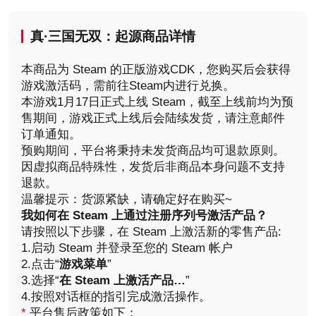
真·三国无双：起源商品详情
本商品为 Steam 的正版游戏CDK，您购买后会获得
游戏激活码，需前往Steam内进行兑换。
本游戏1月17日正式上线 Steam，截至上线前均为预
售期间，游戏正式上线后会陆续发货，请注意邮件
订单通知。
预购期间，平台将秉持未发货商品均可退款原则。
因虚拟商品特殊性，发货后非商品本身问题不支持
退款。
温馨提示：货源紧缺，请确定好在购买~
我如何在 Steam 上通过注册序列号激活产品？
请按照以下步骤，在 Steam 上激活新的零售产品:
1.启动 Steam 并登录至您的 Steam 帐户
2.点击“
游戏菜单
”
3.选择“
在 Steam 上激活产品…
”
4.按照对话框的指引完成激活操作。
*
平台售后政策如下：