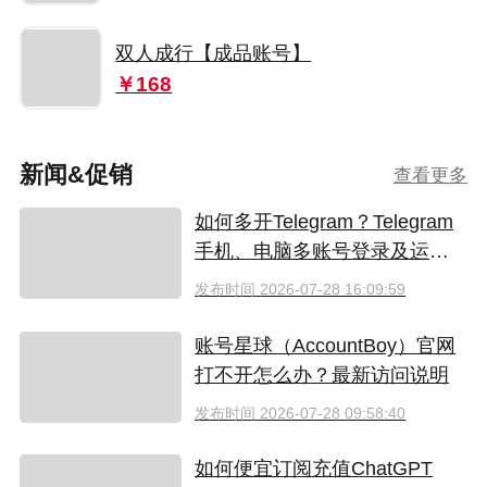
双人成行【成品账号】
￥168
新闻&促销
查看更多
如何多开Telegram？Telegram
手机、电脑多账号登录及运营
指南
发布时间
2026-07-28 16:09:59
账号星球（AccountBoy）官网
打不开怎么办？最新访问说明
发布时间
2026-07-28 09:58:40
如何便宜订阅充值ChatGPT