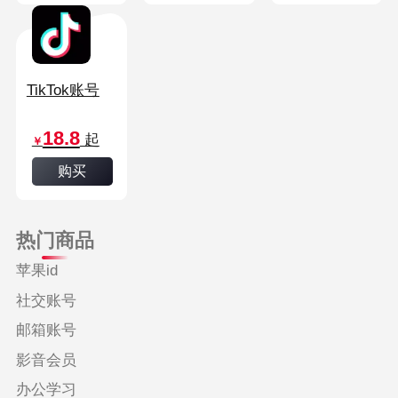
TikTok账号
18.8
起
￥
购买
热门商品
苹果id
社交账号
邮箱账号
影音会员
办公学习