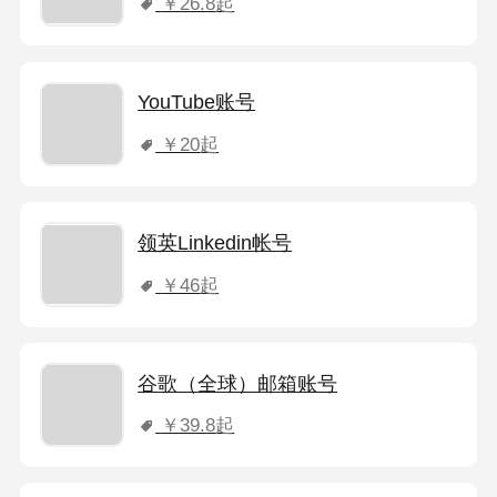
￥26.8
起
YouTube账号
￥20
起
领英Linkedin帐号
￥46
起
谷歌（全球）邮箱账号
￥39.8
起