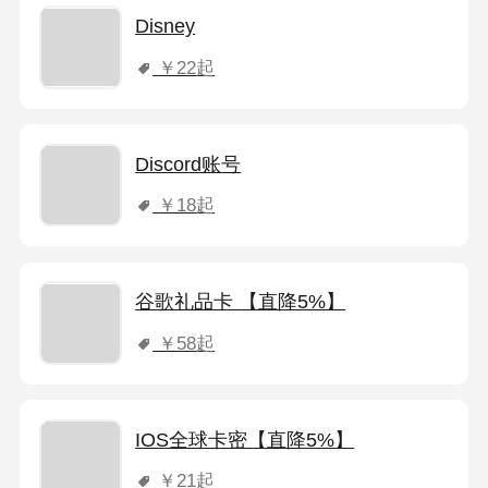
Disney
￥22
起
Discord账号
￥18
起
谷歌礼品卡 【直降5%】
￥58
起
IOS全球卡密【直降5%】
￥21
起