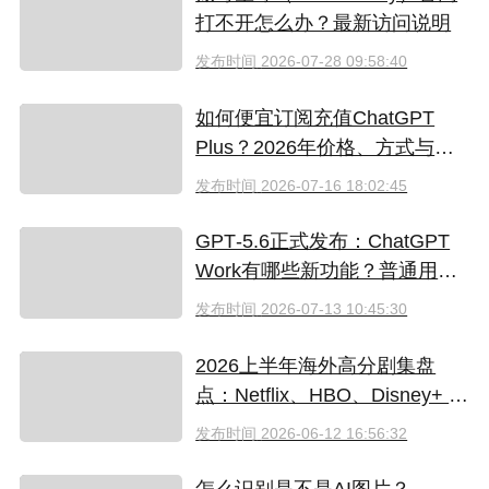
打不开怎么办？最新访问说明
发布时间
2026-07-28 09:58:40
如何便宜订阅充值ChatGPT
Plus？2026年价格、方式与避
坑指南
发布时间
2026-07-16 18:02:45
GPT‑5.6正式发布：ChatGPT
Work有哪些新功能？普通用户
值得升级吗
发布时间
2026-07-13 10:45:30
2026上半年海外高分剧集盘
点：Netflix、HBO、Disney+ 哪
些爆款必追？（附国内超划算
发布时间
2026-06-12 16:56:32
看剧指南）