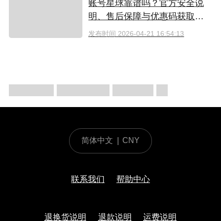
账号星球靠谱吗？官方安全说
明、售后保障与优惠码获取指
南（2026）
发布时间
2026-04-21 16:54:13
简体中文
|
CNY
联系我们
帮助中心
退换货说明
退款说明
运费说明