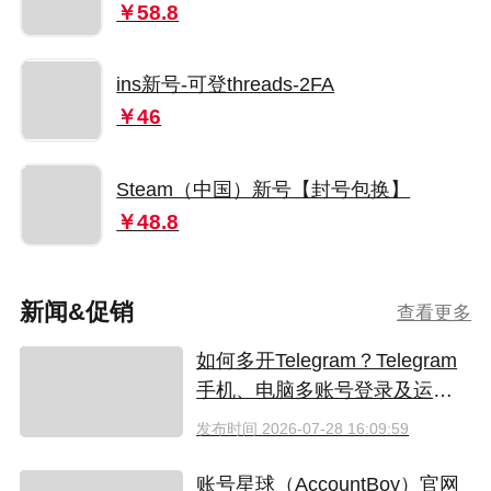
￥58.8
ins新号-可登threads-2FA
￥46
Steam（中国）新号【封号包换】
￥48.8
新闻&促销
查看更多
如何多开Telegram？Telegram
手机、电脑多账号登录及运营
指南
发布时间
2026-07-28 16:09:59
账号星球（AccountBoy）官网