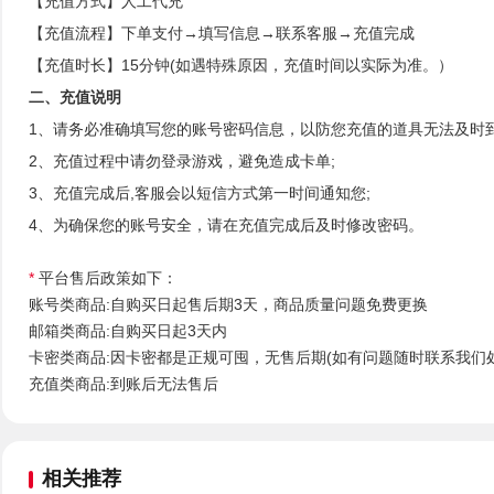
【充值方式】人工代充
【充值流程】下单支付→填写信息→联系客服→充值完成
【充值时长】15分钟(如遇特殊原因，充值时间以实际为准。）
二、充值说明
1、请务必准确填写您的账号密码信息，以防您充值的道具无法及时
2、充值过程中请勿登录游戏，避免造成卡单;
3、充值完成后,客服会以短信方式第一时间通知您;
4、为确保您的账号安全，请在充值完成后及时修改密码。
*
平台售后政策如下：
账号类商品:自购买日起售后期3天，商品质量问题免费更换
邮箱类商品:自购买日起3天内
卡密类商品:因卡密都是正规可囤，无售后期(如有问题随时联系我们
充值类商品:到账后无法售后
相关推荐