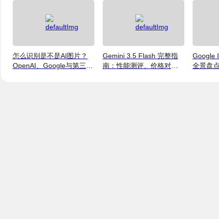
怎么识别是不是AI图片？
Gemini 3.5 Flash 完整指
Google
OpenAI、Google与第三方
南：性能测评、价格对比
全景盘点：
检测工具对比
与使用方法（2026）
Flash