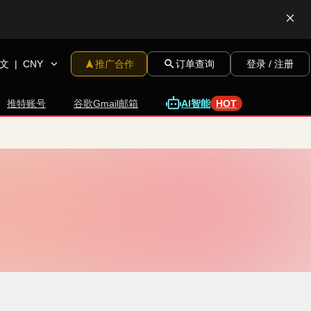
文
|
CNY
推广合作
订单查询
登录 / 注册
A
I
智
推特账号
谷歌Gmail邮箱
能
HOT