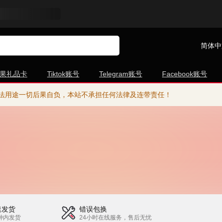
简体中
果礼品卡
Tiktok账号
Telegram账号
Facebook账号
法用途一切后果自负，本站不承担任何法律及连带责任！
速发货
错误包换
钟内发货
24小时在线服务，售后无忧