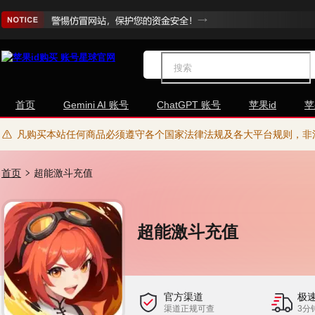
首页
Gemini AI 账号
ChatGPT 账号
苹果id
苹
凡购买本站任何商品必须遵守各个国家法律法规及各大平台规则，非
首页
超能激斗充值
超能激斗充值
官方渠道
极
渠道正规可查
3分