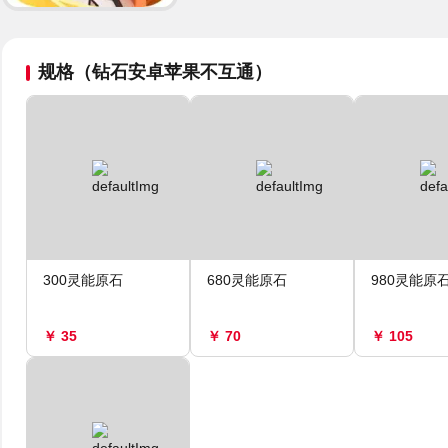
规格（钻石安卓苹果不互通）
300灵能原石
680灵能原石
980灵能原
￥ 35
￥ 70
￥ 105