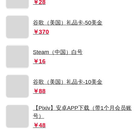
￥28
谷歌（美国）礼品卡-50美金
￥370
Steam（中国）白号
￥16
谷歌（美国）礼品卡-10美金
￥88
【Pixiv】安卓APP下载（带1个月会员账
号）
￥48