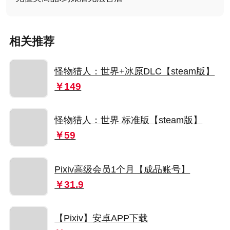
相关推荐
怪物猎人：世界+冰原DLC【steam版】
￥149
怪物猎人：世界 标准版【steam版】
￥59
Pixiv高级会员1个月【成品账号】
￥31.9
【Pixiv】安卓APP下载