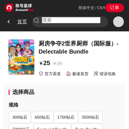
订单
简体中文
/
CNY
首页
厨房争夺2世界厨师（国际服）-
Delectable Bundle
25
￥
29
￥
官方渠道
极速发货
错误包换
选择商品
规格
300钻石
650钻石
1700钻石
3500钻石