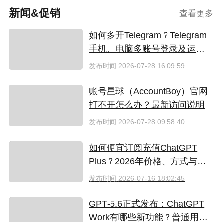
新闻&促销
查看更多
如何多开Telegram？Telegram
手机、电脑多账号登录及运营
指南
发布时间
2026-07-28 16:09:59
账号星球（AccountBoy）官网
打不开怎么办？最新访问说明
发布时间
2026-07-28 09:58:40
如何便宜订阅充值ChatGPT
Plus？2026年价格、方式与避
坑指南
发布时间
2026-07-16 18:02:45
GPT‑5.6正式发布：ChatGPT
Work有哪些新功能？普通用户