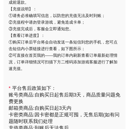
成前退款。
【充值说明】：
①请务必准确填写信息，以防您的充值无法及时到账；
②充值程中请勿登录游戏，避免造成卡单；
③充值完成后，客服会立即通知您。
【查看订单进度】：
①购买订单后平台将会自动发送一条短信到您的手机，您可点
击短信内小票链接进行查看，如下图所示；
②可直接在首页我的——我的订单内刷新查看订单最新处理情
况，订单详细情况可扫描下方二维码添加游戏客服进行了解加
速充值。
*
平台售后政策如下：
账号类商品:自购买日起售后期3天，商品质量问题免
费更换
邮箱类商品:自购买日起3天内
卡密类商品:因卡密都是正规可囤，无售后期(如有问
题随时联系我们处理
充值类商品:到账后无法售后