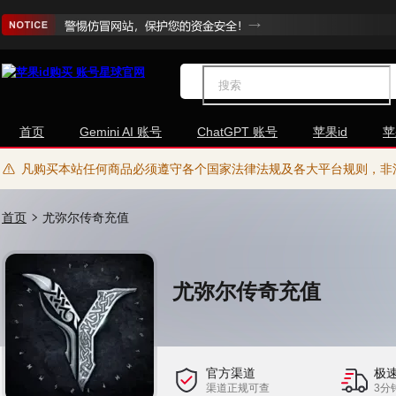
首页
Gemini AI 账号
ChatGPT 账号
苹果id
苹
凡购买本站任何商品必须遵守各个国家法律法规及各大平台规则，非
首页
尤弥尔传奇充值
尤弥尔传奇充值
官方渠道
极
渠道正规可查
3分