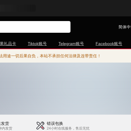
简体中
果礼品卡
Tiktok账号
Telegram账号
Facebook账号
法用途一切后果自负，本站不承担任何法律及连带责任！
速发货
错误包换
钟内发货
24小时在线服务，售后无忧