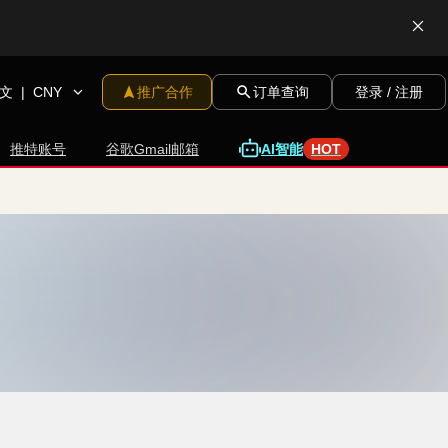
文
|
CNY
推广合作
订单查询
登录 / 注册
推特账号
谷歌Gmail邮箱
A
I
智
能
HOT