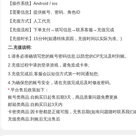
【操作系统】Android / ios
【需要信息】提供账号、密码、角色ID
【充值方式】人工代充
【充值流程】下单支付→填写信息→联系客服→充值完成
【充值时长】15分钟(如遇特殊原因，充值时间以实际为准。)
二.充值说明:
1.请务必准确填写您的账号密码信息,以防您的CP无法及时到账。
2.充值过程中请勿登录游戏，避免造成卡单;
3.充值完成后,客服会以短信方式第一时间通知您;
4.为确保您的账号安全，请在充值完成后及时修改密码。
*
平台售后政策如下：
账号类商品:自购买日起售后期3天，商品质量问题免费更换
邮箱类商品:自购买日起3天内
卡密类商品:因卡密都是正规可囤，无售后期(如有问题随时联系我们
充值类商品:到账后无法售后