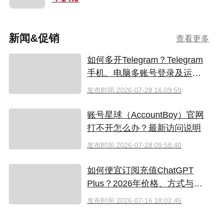
新闻&促销
查看更多
如何多开Telegram？Telegram
手机、电脑多账号登录及运营
指南
发布时间
2026-07-28 16:09:59
账号星球（AccountBoy）官网
打不开怎么办？最新访问说明
发布时间
2026-07-28 09:58:40
如何便宜订阅充值ChatGPT
Plus？2026年价格、方式与避
坑指南
发布时间
2026-07-16 18:02:45