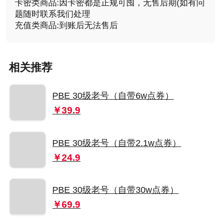
卡密类商品:因卡密都是正规可囤，无售后期(如有问
题随时联系我们处理
充值类商品:到账后无法售后
相关推荐
PBE 30级老号（自带6w点券）
￥39.9
PBE 30级老号（自带2.1w点券）
￥24.9
PBE 30级老号（自带30w点券）
￥69.9