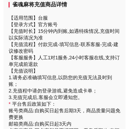
雀魂麻将充值商品详情
【适用范围】台服
【登录方式】官方账号
【充值时长】15分钟内到账,如遇特殊情况,充值时间
以实际清况为准
【充值流程】付款完成-填写信息-联系客服-完成-建
议修改密码
【客服服务】人工1对1服务,24小时客服在线,支持订
单完成前退款
【充值说明】
1.请务必准确填写信息,以防您的充值无法及时到
账；
2.充值程中请勿登录游戏,避免造成卡单；
3.充值完成后,客服会立即通知您。
*
平台售后政策如下：
账号类商品:自购买日起售后期3天，商品质量问题免
费更换
邮箱类商品:自购买日起3天内