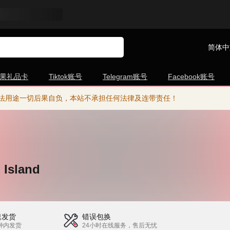
简体中
果礼品卡
Tiktok账号
Telegram账号
Facebook账号
法用途一切后果自负，本站不承担任何法律及连带责任！
 Island
速发货
错误包换
钟内发货
24小时在线服务，售后无忧