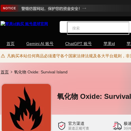
首页
Gemini AI 账号
ChatGPT 账号
苹果id
苹
凡购买本站任何商品必须遵守各个国家法律法规及各大平台规则，非
首页
氧化物 Oxide: Survival Island
氧化物 Oxide: Survival
官方渠道
极
渠道正规可查
3分