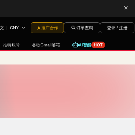
文
|
CNY
推广合作
订单查询
登录 / 注册
能
推特账号
谷歌Gmail邮箱
A
I
智
HOT