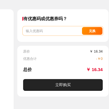
有优惠码或优惠券吗？
兑换
原价
￥
16.34
优惠合计
-
￥
0
总价
￥
16.34
立即购买