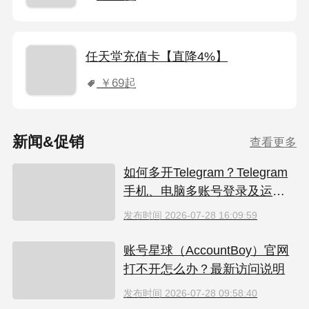
任天堂充值卡【直降4%】
￥69
起
新闻&促销
查看更多
如何多开Telegram？Telegram
手机、电脑多账号登录及运营
指南
发布时间
2026-07-28 16:09:59
账号星球（AccountBoy）官网
打不开怎么办？最新访问说明
发布时间
2026-07-28 09:58:40