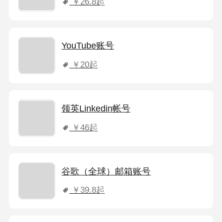
￥26.8
起
YouTube账号
￥20
起
领英Linkedin帐号
￥46
起
谷歌（全球）邮箱账号
￥39.8
起