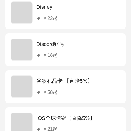
Disney
￥22
起
Discord账号
￥18
起
谷歌礼品卡 【直降5%】
￥58
起
IOS全球卡密【直降5%】
￥21
起