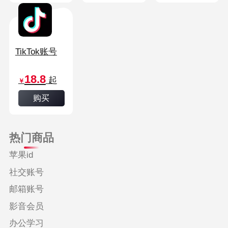
TikTok账号
18.8
起
￥
购买
热门商品
苹果id
社交账号
邮箱账号
影音会员
办公学习