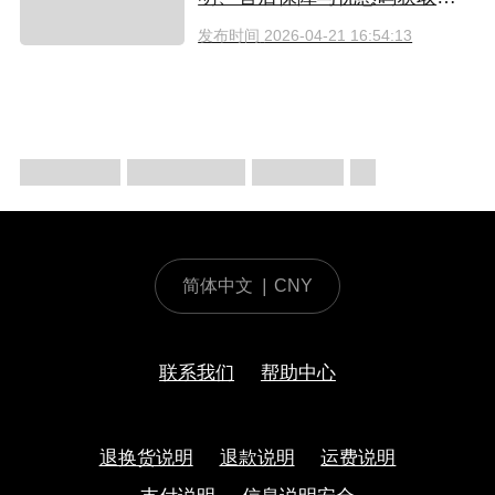
南（2026）
发布时间
2026-04-21 16:54:13
简体中文
|
CNY
联系我们
帮助中心
退换货说明
退款说明
运费说明