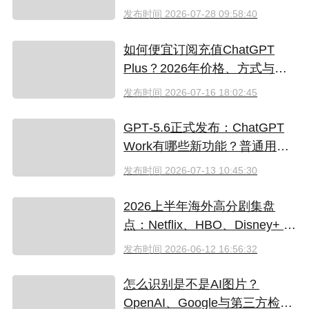
发布时间
2026-07-28 09:58:40
如何便宜订阅充值ChatGPT
Plus？2026年价格、方式与避
坑指南
发布时间
2026-07-16 18:02:45
GPT‑5.6正式发布：ChatGPT
Work有哪些新功能？普通用户
值得升级吗
发布时间
2026-07-13 10:45:30
2026上半年海外高分剧集盘
点：Netflix、HBO、Disney+ 哪
些爆款必追？（附国内超划算
发布时间
2026-06-12 16:56:32
看剧指南）
怎么识别是不是AI图片？
OpenAI、Google与第三方检测