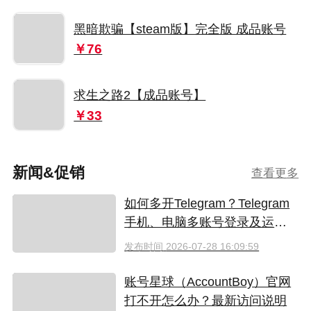
黑暗欺骗【steam版】完全版 成品账号
￥76
求生之路2【成品账号】
￥33
新闻&促销
查看更多
如何多开Telegram？Telegram
手机、电脑多账号登录及运营
指南
发布时间
2026-07-28 16:09:59
账号星球（AccountBoy）官网
打不开怎么办？最新访问说明