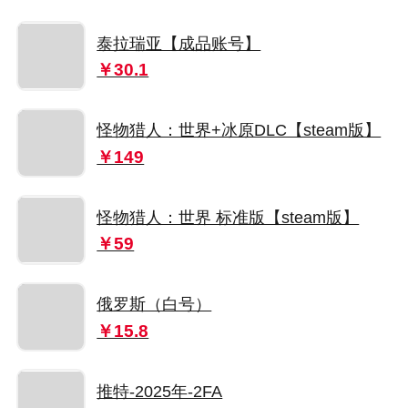
泰拉瑞亚【成品账号】
￥30.1
怪物猎人：世界+冰原DLC【steam版】
￥149
怪物猎人：世界 标准版【steam版】
￥59
俄罗斯（白号）
￥15.8
推特-2025年-2FA