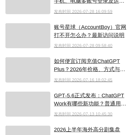
手机、电脑多账号登录及运营
指南
发布时间
2026-07-28 16:09:59
账号星球（AccountBoy）官网
打不开怎么办？最新访问说明
发布时间
2026-07-28 09:58:40
如何便宜订阅充值ChatGPT
Plus？2026年价格、方式与避
坑指南
发布时间
2026-07-16 18:02:45
GPT‑5.6正式发布：ChatGPT
Work有哪些新功能？普通用户
值得升级吗
发布时间
2026-07-13 10:45:30
2026上半年海外高分剧集盘