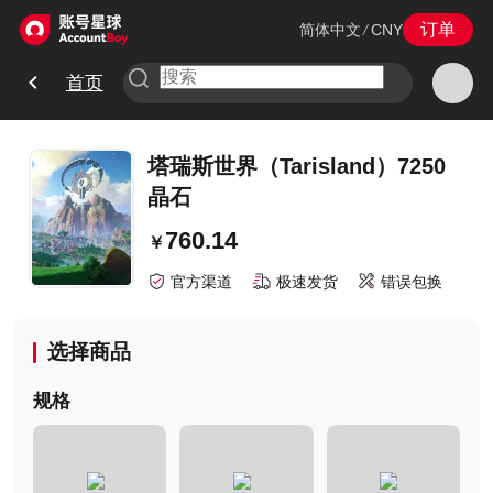
订单
简体中文
/
CNY
首页
塔瑞斯世界（Tarisland）7250
晶石
760.14
￥
官方渠道
极速发货
错误包换
选择商品
规格