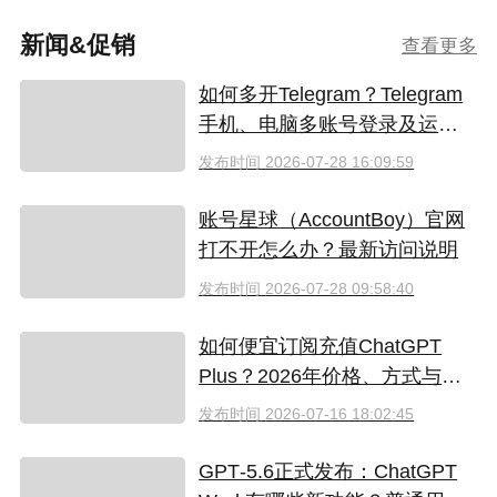
新闻&促销
查看更多
如何多开Telegram？Telegram
手机、电脑多账号登录及运营
指南
发布时间
2026-07-28 16:09:59
账号星球（AccountBoy）官网
打不开怎么办？最新访问说明
发布时间
2026-07-28 09:58:40
如何便宜订阅充值ChatGPT
Plus？2026年价格、方式与避
坑指南
发布时间
2026-07-16 18:02:45
GPT‑5.6正式发布：ChatGPT