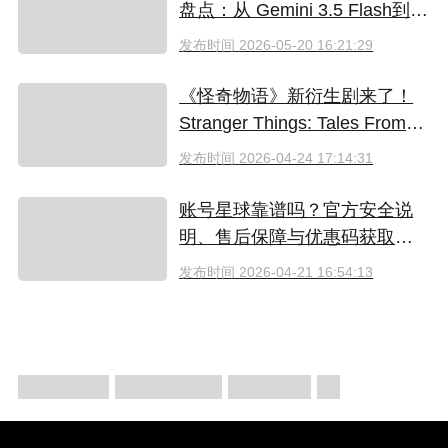
盘点：从 Gemini 3.5 Flash到全
新AI智能体生态
发布时间
2026-05-20 16:21:29
《怪奇物语》新衍生剧来了！
Stranger Things: Tales From
'85 好看吗？附奈飞拼车低价观
发布时间
2026-04-24 17:14:31
看方法
账号星球靠谱吗？官方安全说
明、售后保障与优惠码获取指
南（2026）
发布时间
2026-04-21 16:54:13