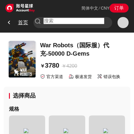
订单
简体中文
/
CNY
首页
War Robots（国际服）代
充-50000 D-Gems
3780
￥
4200
￥
官方渠道
极速发货
错误包换
选择商品
规格