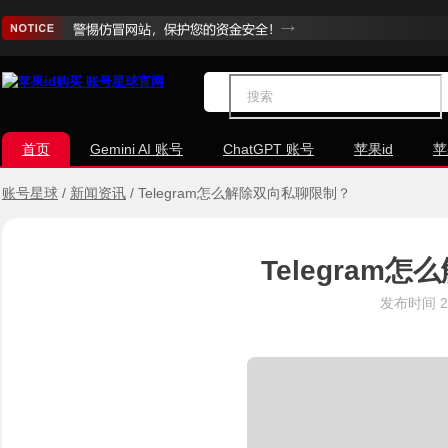
首页
Gemini AI 账号
ChatGPT 账号
苹果id
苹
账号星球
/
新闻资讯
/
Telegram怎么解除双向私聊限制？
Telegram
发布时间
2