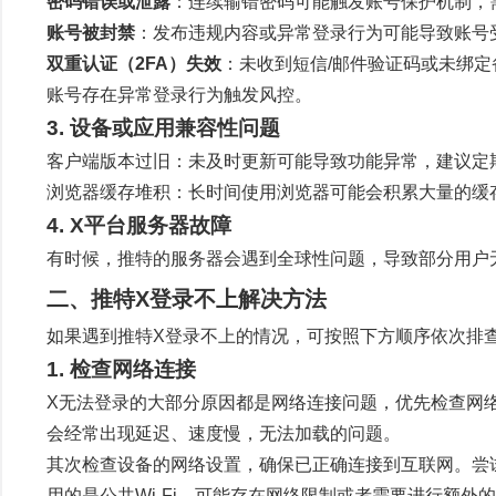
密码错误或泄露
：连续输错密码可能触发账号保护机制，
账号被封禁
：发布违规内容或异常登录行为可能导致账号
双重认证（2FA）失效
：未收到短信/邮件验证码或未绑定
账号存在异常登录行为触发风控。
3. 设备或应用兼容性问题
客户端版本过旧：未及时更新可能导致功能异常，建议定
浏览器缓存堆积：长时间使用浏览器可能会积累大量的缓
4. X平台服务器故障
有时候，推特的服务器会遇到全球性问题，导致部分用户
二、推特X登录不上解决方法
如果遇到推特X登录不上的情况，可按照下方顺序依次排
1. 检查网络连接
X无法登录的大部分原因都是网络连接问题，优先检查网
会经常出现延迟、速度慢，无法加载的问题。
其次检查设备的网络设置，确保已正确连接到互联网。尝试
用的是公共Wi-Fi，可能存在网络限制或者需要进行额外