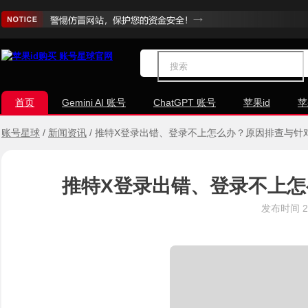
首页
Gemini AI 账号
ChatGPT 账号
苹果id
苹
账号星球
/
新闻资讯
/
推特X登录出错、登录不上怎么办？原因排查与针
推特X登录出错、登录不上
发布时间
2