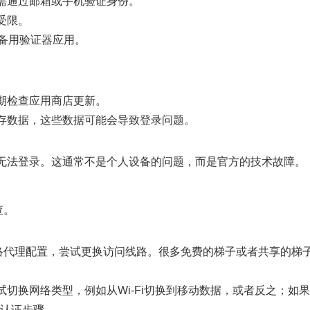
需通过邮箱或手机验证身份。
受限。
备用验证器应用。
期检查应用商店更新。
存数据，这些数据可能会导致登录问题。
无法登录。这通常不是个人设备的问题，而是官方的技术故障。
查。
络代理配置，尝试更换访问线路。很多免费的梯子或者共享的梯
切换网络类型，例如从Wi-Fi切换到移动数据，或者反之；如
的认证步骤。