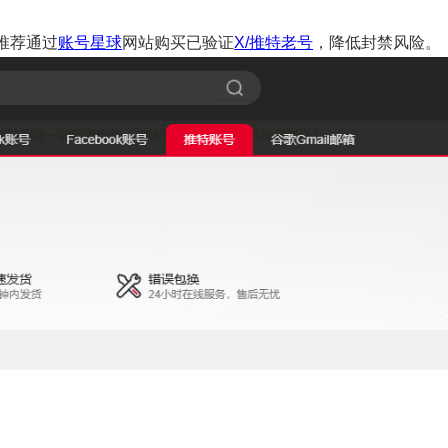
推荐通过
账号星球
网站购买已验证
X/推特老号
，降低封禁风险。