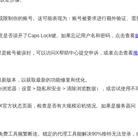
或限制你的账号。这可能表现为：账号被要求进行额外验证、需
否误开了Caps Lock键。如果忘记用户名和密码，点击查看
果是账号被误封，可以访问X帮助中心提交申诉，或者点击查看
推
最新版本，以获取最新的功能修复和优化。
me浏览器：设置 > 隐私和安全 > 清除浏览数据），或尝试使用不
or或X官方状态页面，检查是否有大规模宕机情况。如果是服务器问
免费工具频繁断连。稳定的代理工具能解决90%推特无法登录，