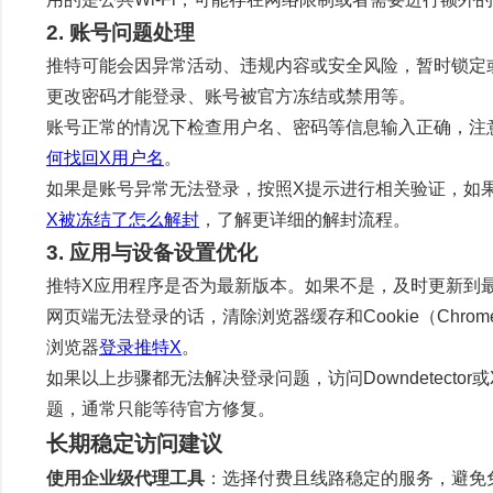
2. 账号问题处理
推特可能会因异常活动、违规内容或安全风险，暂时锁定
更改密码才能登录、账号被官方冻结或禁用等。
账号正常的情况下检查用户名、密码等信息输入正确，注意是
何找回X用户名
。
如果是账号异常无法登录，按照X提示进行相关验证，如
X被冻结了怎么解封
，了解更详细的解封流程。
3. 应用与设备设置优化
推特X应用程序是否为最新版本。如果不是，及时更新到
网页端无法登录的话，清除浏览器缓存和Cookie（Chro
浏览器
登录推特X
。
如果以上步骤都无法解决登录问题，访问Downdetect
题，通常只能等待官方修复。
长期稳定访问建议
使用企业级代理工具
：选择付费且线路稳定的服务，避免