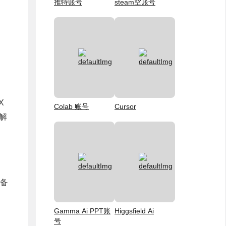
推特账号
steam空账号
X
Colab 账号
Cursor
解
设备
Gamma Ai PPT账
Higgsfield Ai
号