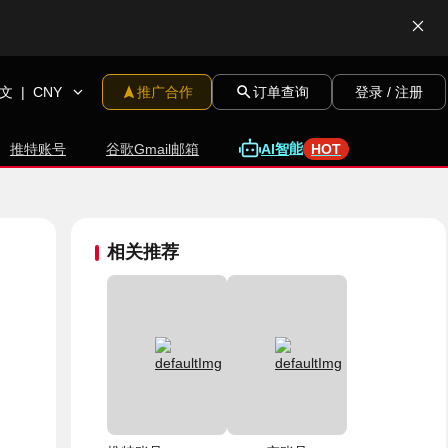
文
|
CNY
推广合作
订单查询
登录 / 注册
推特账号
谷歌Gmail邮箱
A
I
智
能
HOT
相关推荐