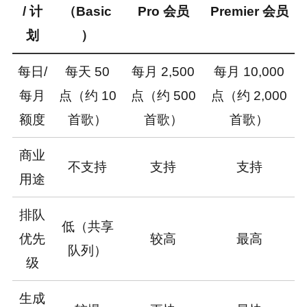
/ 计
（Basic
Pro 会员
Premier 会员
划
）
每日/
每天 50
每月 2,500
每月 10,000
每月
点（约 10
点（约 500
点（约 2,000
额度
首歌）
首歌）
首歌）
商业
不支持
支持
支持
用途
排队
低（共享
优先
较高
最高
队列）
级
生成