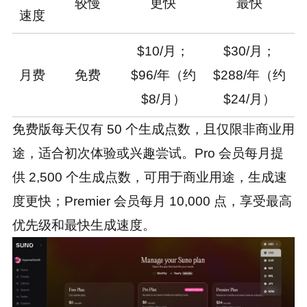
较慢
更快
最快
速度
$10/月；
$30/月；
月费
免费
$96/年（约
$288/年（约
$8/月）
$24/月）
免费版每天仅有 50 个生成点数，且仅限非商业用
途，适合初次体验或兴趣尝试。Pro 会员每月提
供 2,500 个生成点数，可用于商业用途，生成速
度更快；Premier 会员每月 10,000 点，享受最高
优先级和最快生成速度。