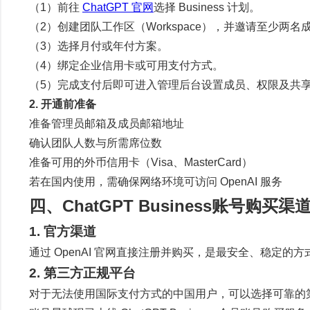
（1）前往
ChatGPT 官网
选择 Business 计划。
（2）创建团队工作区（Workspace），并邀请至少两名
（3）选择月付或年付方案。
（4）绑定企业信用卡或可用支付方式。
（5）完成支付后即可进入管理后台设置成员、权限及共
2. 开通前准备
准备管理员邮箱及成员邮箱地址
确认团队人数与所需席位数
准备可用的外币信用卡（Visa、MasterCard）
若在国内使用，需确保网络环境可访问 OpenAI 服务
四、ChatGPT Business账号购买渠
1. 官方渠道
通过 OpenAI 官网直接注册并购买，是最安全、稳定
2. 第三方正规平台
对于无法使用国际支付方式的中国用户，可以选择可靠的