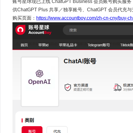
账号星球现已上线 ChatGPT Business 会员账
供
ChatGPT Plus 共享／独享账号、
ChatGPT 会员代充
购买页面：
https://www.accountboy.com/zh-cn-cny/buy-ch