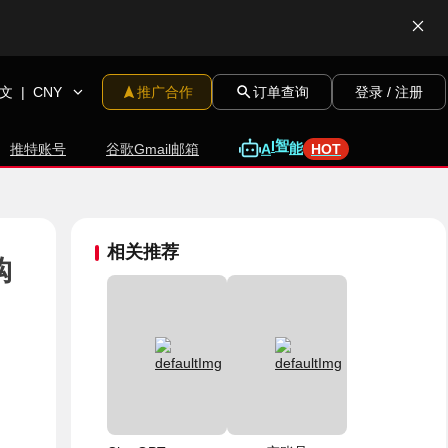
文
|
CNY
推广合作
订单查询
登录 / 注册
推特账号
谷歌Gmail邮箱
A
I
智
能
HOT
相关推荐
购