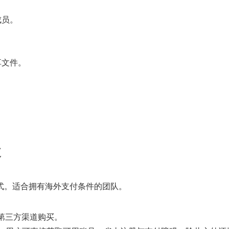
成员。
享文件。
道
的方式。适合拥有海外支付条件的团队。
第三方渠道购买。