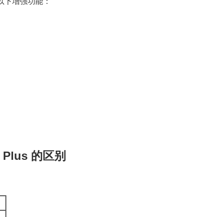
入了以下增强功能：
）
T Plus 的区别