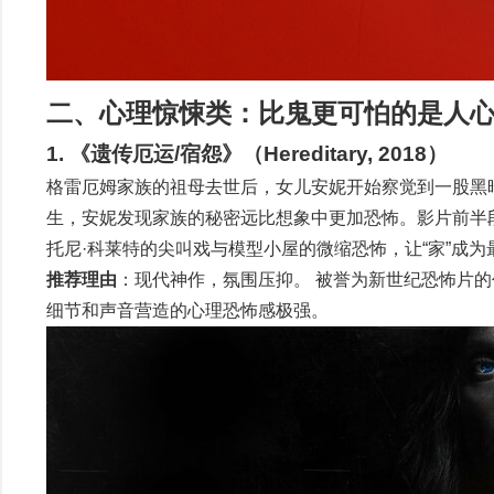
二、心理惊悚类：比鬼更可怕的是人
1. 《遗传厄运/宿怨》（Hereditary, 2018）
格雷厄姆家族的祖母去世后，女儿安妮开始察觉到一股黑
生，安妮发现家族的秘密远比想象中更加恐怖。影片前半
托尼·科莱特的尖叫戏与模型小屋的微缩恐怖，让“家”成为
推荐理由
：现代神作，氛围压抑。 被誉为新世纪恐怖片
细节和声音营造的心理恐怖感极强。