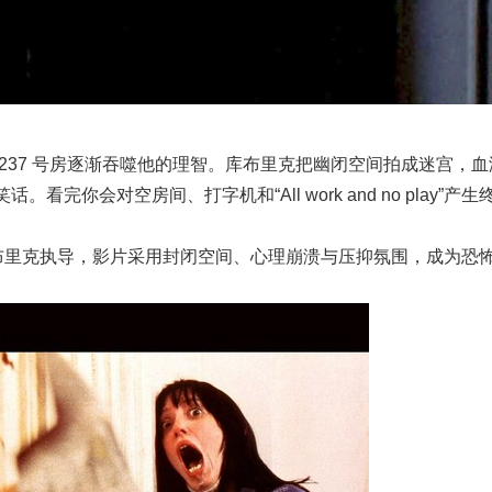
237 号房逐渐吞噬他的理智。库布里克把幽闭空间拍成迷宫，血
会对空房间、打字机和“All work and no play”产生
库布里克执导，影片采用封闭空间、心理崩溃与压抑氛围，成为恐