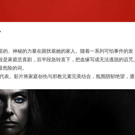
心
暗的、神秘的力量在困扰着她的家人。随着一系列可怕事件的发
段是家庭悲喜剧，后半段急转直下，把血缘写成无法逃脱的诅咒
最危险的词。
的代表。影片将家庭创伤与邪教元素完美结合，氛围阴郁绝望，通