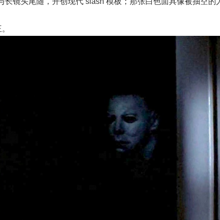
镜头尾随，开创现代 slash 模板；那张白色面具像被抽空的
王。