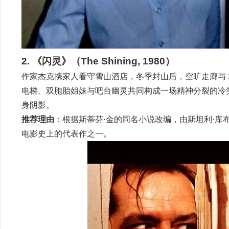
2. 《闪灵》（The Shining, 1980）
作家杰克携家人看守雪山酒店，冬季封山后，空旷走廊与 
电梯、双胞胎姐妹与吧台幽灵共同构成一场精神分裂的冷笑话。看完你
身阴影。
推荐理由
：根据斯蒂芬·金的同名小说改编，由斯坦利·
电影史上的代表作之一。