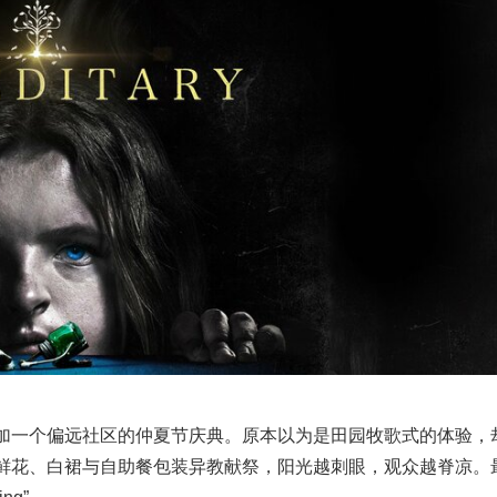
加一个偏远社区的仲夏节庆典。原本以为是田园牧歌式的体验，
鲜花、白裙与自助餐包装异教献祭，阳光越刺眼，观众越脊凉。