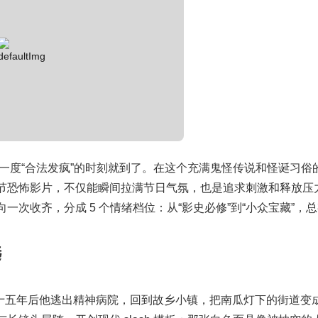
年一度“合法发疯”的时刻就到了。在这个充满鬼怪传说和怪诞习俗
节恐怖影片，不仅能瞬间拉满节日气氛，也是追求刺激和释放压
次收齐，分成 5 个情绪档位：从“影史必修”到“小众宝藏”，
选
姐，十五年后他逃出精神病院，回到故乡小镇，把南瓜灯下的街道变