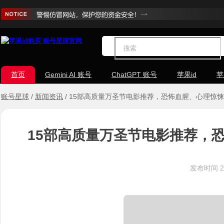
首页
Gemini AI 账号
ChatGPT 账号
苹果id
苹
账号星球
/
新闻资讯
/
15部高质量万圣节电影推荐，恐怖血腥、心理惊
15部高质量万圣节电影推荐，
发布时间
2