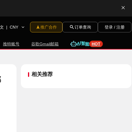
文
|
CNY
推广合作
订单查询
登录 / 注册
推特账号
谷歌Gmail邮箱
A
I
智
能
HOT
相关推荐
都