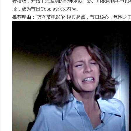
狩猎场，开始了无差别的恐怖杀戮。影片用极简钢琴节拍与长
脸，成为节日Cosplay永久符号。
推荐理由
：“万圣节电影”的经典起点，节日核心，氛围之