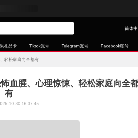
简体中
果礼品卡
Tiktok账号
Telegram账号
Facebook账号
悚、轻松家庭向全都有
恐怖血腥、心理惊悚、轻松家庭向全
有
025-10-30 16:37:45