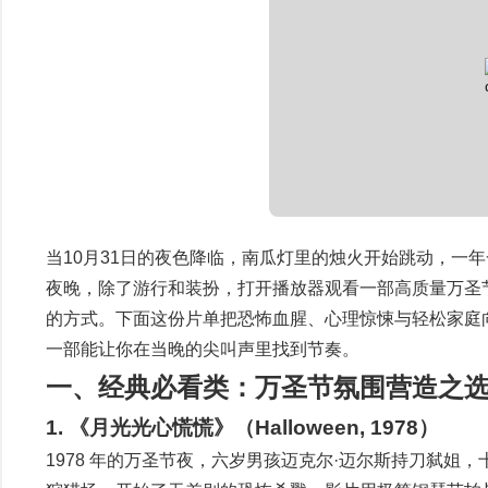
当10月31日的夜色降临，南瓜灯里的烛火开始跳动，一
夜晚，除了游行和装扮，打开播放器观看一部高质量万圣
的方式。下面这份片单把恐怖血腥、心理惊悚与轻松家庭向一
一部能让你在当晚的尖叫声里找到节奏。
一、经典必看类：万圣节氛围营造之
1. 《月光光心慌慌》（Halloween, 1978）
1978 年的万圣节夜，六岁男孩迈克尔·迈尔斯持刀弑