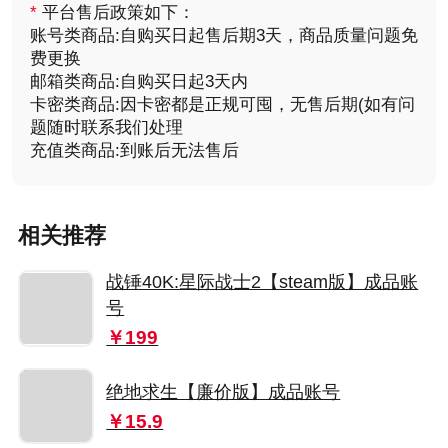
*
平台售后政策如下：
账号类商品:自购买日起售后期3天，商品质量问题免
费更换
邮箱类商品:自购买日起3天内
卡密类商品:因卡密都是正规可囤，无售后期(如有问
题随时联系我们处理
充值类商品:到账后无法售后
相关推荐
战锤40K:星际战士2【steam版】成品账
号
￥199
绝地求生【廉价版】成品账号
￥15.9