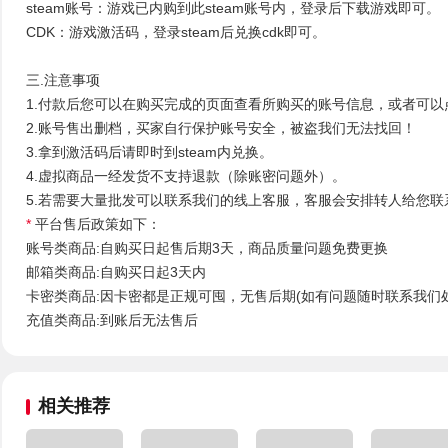
steam账号：游戏已内购到此steam账号内，登录后下载游戏即可。
CDK：游戏激活码，登录steam后兑换cdk即可。
三.注意事项
1.付款后您可以在购买完成的页面查看所购买的账号信息，或者可以
2.账号售出删档，买家自行保护账号安全，被盗我们无法找回！
3.拿到激活码后请即时到steam内兑换。
4.虚拟商品一经发货不支持退款（除账密问题外）。
5.若需要大量批发可以联系我们的线上客服，客服会安排转人给您联
*
平台售后政策如下：
账号类商品:自购买日起售后期3天，商品质量问题免费更换
邮箱类商品:自购买日起3天内
卡密类商品:因卡密都是正规可囤，无售后期(如有问题随时联系我们
充值类商品:到账后无法售后
相关推荐