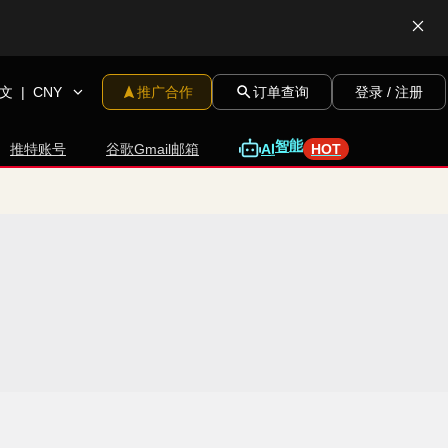
文
|
CNY
推广合作
订单查询
登录 / 注册
推特账号
谷歌Gmail邮箱
A
I
智
能
HOT