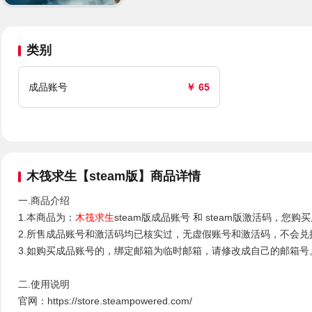
类别
成品账号
￥ 65
木筏求生【steam版】商品详情
一.商品介绍
1.本商品为：
木筏求生
steam版成品账号 和 steam版激活码，
2.所售成品账号和激活码均已核实过，无虚假账号和激活码，不会兑
3.如购买成品账号的，绑定邮箱为临时邮箱，请修改成自己的邮箱号
二.使用说明
官网：https://store.steampowered.com/