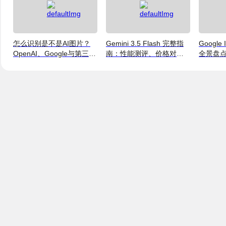
怎么识别是不是AI图片？
Gemini 3.5 Flash 完整指
Google
OpenAI、Google与第三方
南：性能测评、价格对比
全景盘点：
检测工具对比
与使用方法（2026）
Flash