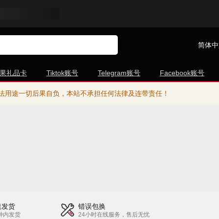
简体中
果礼品卡
Tiktok账号
Telegram账号
Facebook账号
法用途一切后果自负，本站不承担任何法律及连带责任！
速发货
错误包换
钟内发货
24小时在线服务，售后无忧