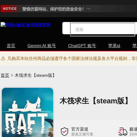
首页
Gemini AI 账号
ChatGPT 账号
苹果id
苹
凡购买本站任何商品必须遵守各个国家法律法规及各大平台规则，非
首页
木筏求生【steam版】
木筏求生【steam版】
官方渠道
极
渠道正规可查
3分