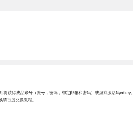
您购买后将获得成品账号（账号，密码，绑定邮箱和密码）或游戏激活码cdkey
换请百度兑换教程。
。