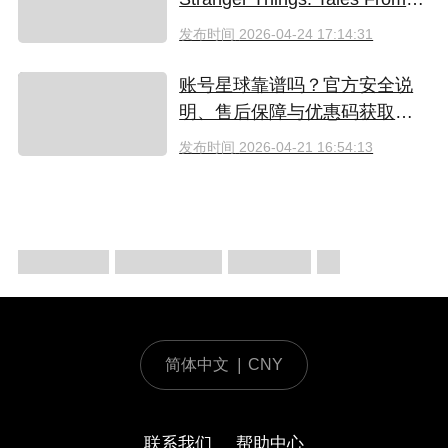
'85 好看吗？附奈飞拼车低价观
发布时间
2026-04-24 17:14:31
看方法
账号星球靠谱吗？官方安全说
明、售后保障与优惠码获取指
南（2026）
发布时间
2026-04-21 16:54:13
简体中文
|
CNY
联系我们
帮助中心