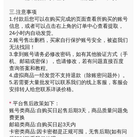
三.注意事项
1.付款后您可以在购买完成的页面查看所购买的账号
信息，或者可以点击右上角的订单中心查看提取，
24小时内自动发货。
2.账号售出删档，买家自行保护账号安全，被盗我们
无法找回！
3.拿到账号请务必修改密码，如有其他验证方式（手
机、邮箱或密保），也请修改，若有问题直接百度
查询答案和教程。
4.虚拟商品一经发货不支持退款（除账密问题外）。
5.若需要大量批发可以联系我们的线上客服，客服会
安排转人给您联系详谈价格。
*
平台售后政策如下：
账号类商品:自购买日起售后期3天，商品质量问题免
费更换
邮箱类商品:自购买日起3天内
卡密类商品:因卡密都是正规可囤，无售后期(如有问