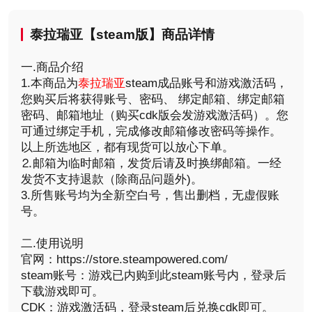
泰拉瑞亚【steam版】商品详情
一.商品介绍
1.本商品为
泰拉瑞亚
steam成品账号和游戏激活码，
您购买后将获得账号、密码、 绑定邮箱、绑定邮箱
密码、邮箱地址（购买cdk版会发游戏激活码）。您
可通过绑定手机，完成修改邮箱修改密码等操作。
以上所选地区，都有现货可以放心下单。
⒉邮箱为临时邮箱，发货后请及时换绑邮箱。一经
发货不支持退款（除商品问题外)。
3.所售账号均为全新空白号，售出删档，无虚假账
号。
二.使用说明
官网：https://store.steampowered.com/
steam账号：游戏已内购到此steam账号内，登录后
下载游戏即可。
CDK：游戏激活码，登录steam后兑换cdk即可。