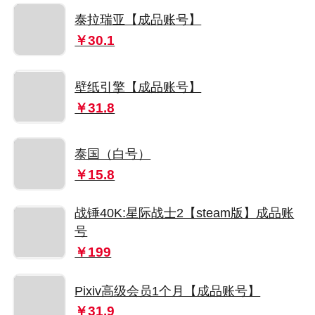
泰拉瑞亚【成品账号】
￥30.1
壁纸引擎【成品账号】
￥31.8
泰国（白号）
￥15.8
战锤40K:星际战士2【steam版】成品账
号
￥199
Pixiv高级会员1个月【成品账号】
￥31.9