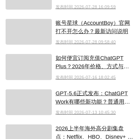
指南
发布时间
2026-07-28 16:09:59
账号星球（AccountBoy）官网
打不开怎么办？最新访问说明
发布时间
2026-07-28 09:58:40
如何便宜订阅充值ChatGPT
Plus？2026年价格、方式与避
坑指南
发布时间
2026-07-16 18:02:45
GPT‑5.6正式发布：ChatGPT
Work有哪些新功能？普通用户
值得升级吗
发布时间
2026-07-13 10:45:30
2026上半年海外高分剧集盘
点：Netflix、HBO、Disney+ 哪