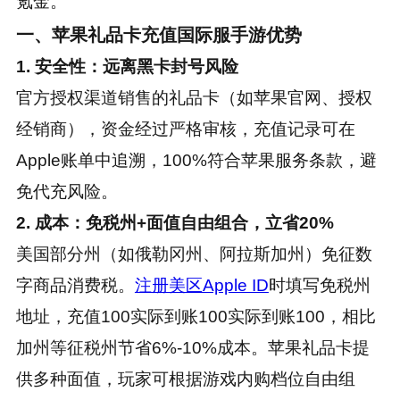
氪金。
一、苹果礼品卡充值国际服手游优势
1. 安全性：远离黑卡封号风险
官方授权渠道销售的礼品卡（如苹果官网、授权
经销商），资金经过严格审核，充值记录可在
Apple账单中追溯，100%符合苹果服务条款，避
免代充风险。
2. 成本：免税州+面值自由组合，立省20%
美国部分州（如俄勒冈州、阿拉斯加州）免征数
字商品消费税。
注册美区Apple ID
时填写免税州
地址，充值100实际到账100实际到账100，相比
加州等征税州节省6%-10%成本。苹果礼品卡提
供多种面值，玩家可根据游戏内购档位自由组